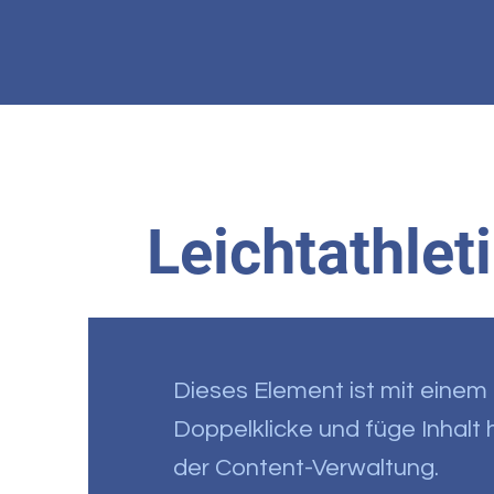
Leichtathlet
Dieses Element ist mit einem
Doppelklicke und füge Inhalt h
der Content-Verwaltung.