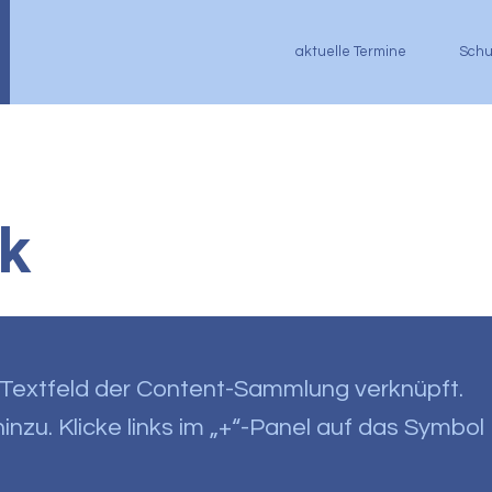
aktuelle Termine
Schu
ik
 Textfeld der Content-Sammlung verknüpft.
inzu. Klicke links im „+“-Panel auf das Symbol