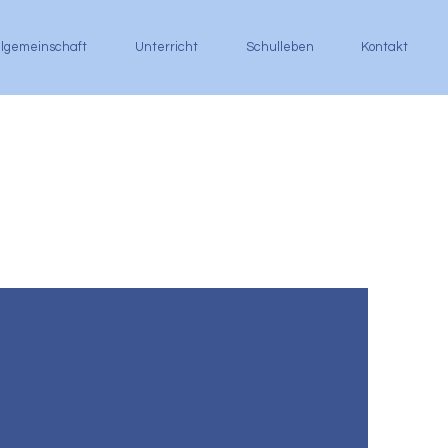
lgemeinschaft
Unterricht
Schulleben
Kontakt