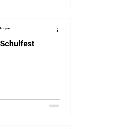
olingen
Schulfest